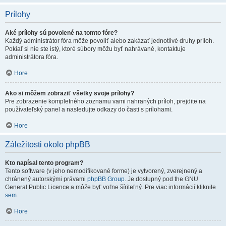
Prílohy
Aké prílohy sú povolené na tomto fóre?
Každý administrátor fóra môže povoliť alebo zakázať jednotlivé druhy príloh.
Pokiaľ si nie ste istý, ktoré súbory môžu byť nahrávané, kontaktuje
administrátora fóra.
Hore
Ako si môžem zobraziť všetky svoje prílohy?
Pre zobrazenie kompletného zoznamu vami nahraných príloh, prejdite na
používateľský panel a nasledujte odkazy do časti s prílohami.
Hore
Záležitosti okolo phpBB
Kto napísal tento program?
Tento software (v jeho nemodifikované forme) je vytvorený, zverejnený a
chránený autorskými právami
phpBB Group
. Je dostupný pod the GNU
General Public Licence a môže byť voľne šíriteľný. Pre viac informácií kliknite
sem
.
Hore