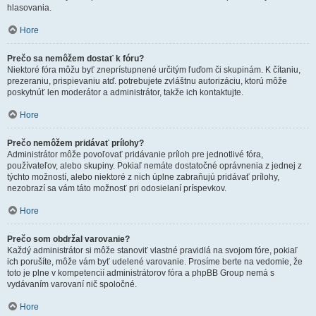
hlasovania.
Hore
Prečo sa nemôžem dostať k fóru?
Niektoré fóra môžu byť zneprístupnené určitým ľuďom či skupinám. K čítaniu,
prezeraniu, prispievaniu atď. potrebujete zvláštnu autorizáciu, ktorú môže
poskytnúť len moderátor a administrátor, takže ich kontaktujte.
Hore
Prečo nemôžem pridávať prílohy?
Administrátor môže povoľovať pridávanie príloh pre jednotlivé fóra,
používateľov, alebo skupiny. Pokiaľ nemáte dostatočné oprávnenia z jednej z
týchto možností, alebo niektoré z nich úplne zabraňujú pridávať prílohy,
nezobrazí sa vám táto možnosť pri odosielaní príspevkov.
Hore
Prečo som obdržal varovanie?
Každý administrátor si môže stanoviť vlastné pravidlá na svojom fóre, pokiaľ
ich porušíte, môže vám byť udelené varovanie. Prosíme berte na vedomie, že
toto je plne v kompetencií administrátorov fóra a phpBB Group nemá s
vydávaním varovaní nič spoločné.
Hore