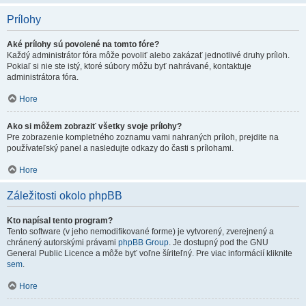
Prílohy
Aké prílohy sú povolené na tomto fóre?
Každý administrátor fóra môže povoliť alebo zakázať jednotlivé druhy príloh.
Pokiaľ si nie ste istý, ktoré súbory môžu byť nahrávané, kontaktuje
administrátora fóra.
Hore
Ako si môžem zobraziť všetky svoje prílohy?
Pre zobrazenie kompletného zoznamu vami nahraných príloh, prejdite na
používateľský panel a nasledujte odkazy do časti s prílohami.
Hore
Záležitosti okolo phpBB
Kto napísal tento program?
Tento software (v jeho nemodifikované forme) je vytvorený, zverejnený a
chránený autorskými právami
phpBB Group
. Je dostupný pod the GNU
General Public Licence a môže byť voľne šíriteľný. Pre viac informácií kliknite
sem
.
Hore