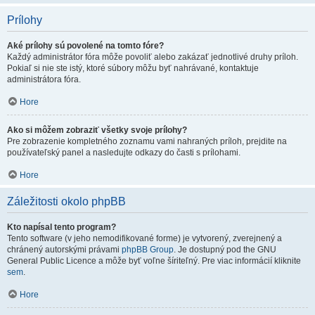
Prílohy
Aké prílohy sú povolené na tomto fóre?
Každý administrátor fóra môže povoliť alebo zakázať jednotlivé druhy príloh.
Pokiaľ si nie ste istý, ktoré súbory môžu byť nahrávané, kontaktuje
administrátora fóra.
Hore
Ako si môžem zobraziť všetky svoje prílohy?
Pre zobrazenie kompletného zoznamu vami nahraných príloh, prejdite na
používateľský panel a nasledujte odkazy do časti s prílohami.
Hore
Záležitosti okolo phpBB
Kto napísal tento program?
Tento software (v jeho nemodifikované forme) je vytvorený, zverejnený a
chránený autorskými právami
phpBB Group
. Je dostupný pod the GNU
General Public Licence a môže byť voľne šíriteľný. Pre viac informácií kliknite
sem
.
Hore