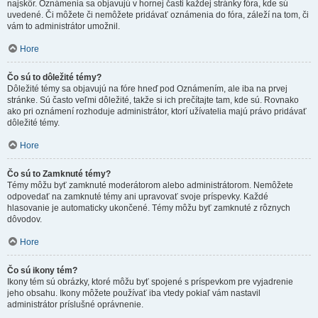
najskôr. Oznámenia sa objavujú v hornej časti každej stránky fóra, kde sú
uvedené. Či môžete či nemôžete pridávať oznámenia do fóra, záleží na tom, či
vám to administrátor umožnil.
Hore
Čo sú to dôležité témy?
Dôležité témy sa objavujú na fóre hneď pod Oznámením, ale iba na prvej
stránke. Sú často veľmi dôležité, takže si ich prečítajte tam, kde sú. Rovnako
ako pri oznámení rozhoduje administrátor, ktorí užívatelia majú právo pridávať
dôležité témy.
Hore
Čo sú to Zamknuté témy?
Témy môžu byť zamknuté moderátorom alebo administrátorom. Nemôžete
odpovedať na zamknuté témy ani upravovať svoje príspevky. Každé
hlasovanie je automaticky ukončené. Témy môžu byť zamknuté z rôznych
dôvodov.
Hore
Čo sú ikony tém?
Ikony tém sú obrázky, ktoré môžu byť spojené s príspevkom pre vyjadrenie
jeho obsahu. Ikony môžete používať iba vtedy pokiaľ vám nastavil
administrátor príslušné oprávnenie.