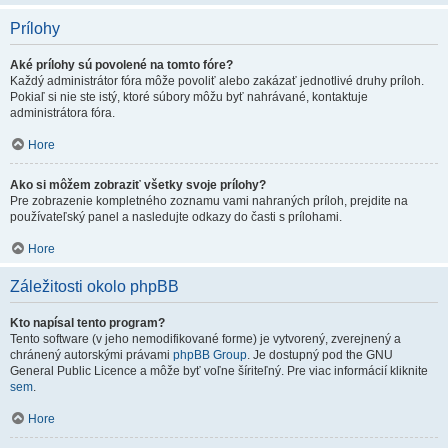
Prílohy
Aké prílohy sú povolené na tomto fóre?
Každý administrátor fóra môže povoliť alebo zakázať jednotlivé druhy príloh.
Pokiaľ si nie ste istý, ktoré súbory môžu byť nahrávané, kontaktuje
administrátora fóra.
Hore
Ako si môžem zobraziť všetky svoje prílohy?
Pre zobrazenie kompletného zoznamu vami nahraných príloh, prejdite na
používateľský panel a nasledujte odkazy do časti s prílohami.
Hore
Záležitosti okolo phpBB
Kto napísal tento program?
Tento software (v jeho nemodifikované forme) je vytvorený, zverejnený a
chránený autorskými právami
phpBB Group
. Je dostupný pod the GNU
General Public Licence a môže byť voľne šíriteľný. Pre viac informácií kliknite
sem
.
Hore