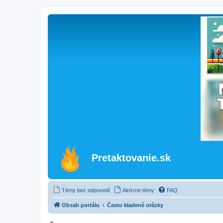
Pretaktovanie.sk
Témy bez odpovedí
Aktívne témy
FAQ
Obsah portálu
Často kladené otázky