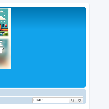
Hľadať
Rozšírené vyhľad