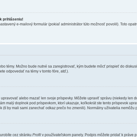
 prihláseniu!
nastavený e-mailový formulár (pokiaľ administrátor túto možnosť povolil). Toto op
lebo témy. Možno bude nutné sa zaregistrovať, kým budete môcť prispieť do diskusi
te odpovedať na témy v tomto fóre, atď.).
e upravovať alebo mazať len svoje príspevky. Môžete upraviť správu (niekedy len d
ám malý doplnok pod príspevkom, ktorí ukazuje, koľkokrát ste tento príspevok uprav
k (tí by mali sami zanechať odkaz prečo ho zmenili). Normálny užívatelia nemôžu 
 urobíte cez stránku
Profil
v používateľskom panely. Podpis môžete pridať k práve