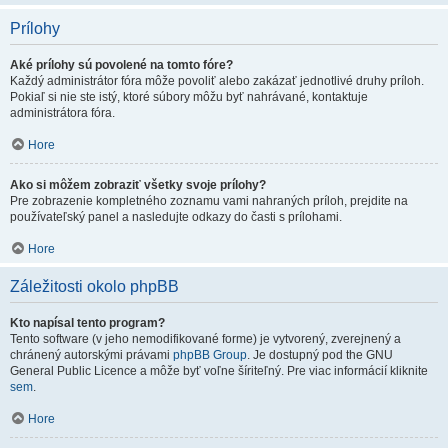
Prílohy
Aké prílohy sú povolené na tomto fóre?
Každý administrátor fóra môže povoliť alebo zakázať jednotlivé druhy príloh.
Pokiaľ si nie ste istý, ktoré súbory môžu byť nahrávané, kontaktuje
administrátora fóra.
Hore
Ako si môžem zobraziť všetky svoje prílohy?
Pre zobrazenie kompletného zoznamu vami nahraných príloh, prejdite na
používateľský panel a nasledujte odkazy do časti s prílohami.
Hore
Záležitosti okolo phpBB
Kto napísal tento program?
Tento software (v jeho nemodifikované forme) je vytvorený, zverejnený a
chránený autorskými právami
phpBB Group
. Je dostupný pod the GNU
General Public Licence a môže byť voľne šíriteľný. Pre viac informácií kliknite
sem
.
Hore