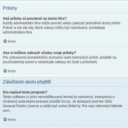
Prílohy
Aké prílohy sú povolené na tomto fóre?
Každý administrátor fóra môže povoliť alebo zakázať jednotlivé druhy príloh.
Pokiaľ si nie ste istý, ktoré súbory môžu byť nahrávané, kontaktuje
administrátora fóra.
Hore
Ako si môžem zobraziť všetky svoje prílohy?
Pre zobrazenie kompletného zoznamu vami nahraných príloh, prejdite na
používateľský panel a nasledujte odkazy do časti s prílohami.
Hore
Záležitosti okolo phpBB
Kto napísal tento program?
Tento software (v jeho nemodifikované forme) je vytvorený, zverejnený a
chránený autorskými právami
phpBB Group
. Je dostupný pod the GNU
General Public Licence a môže byť voľne šíriteľný. Pre viac informácií kliknite
sem
.
Hore