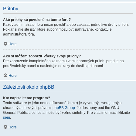
Prílohy
Aké prílohy sú povolené na tomto fóre?
Každý administrátor fóra môže povoliť alebo zakázať jednotlivé druhy príloh.
Pokiaľ si nie ste istý, ktoré súbory môžu byť nahrávané, kontaktuje
administrátora fóra.
Hore
Ako si môžem zobraziť všetky svoje prílohy?
Pre zobrazenie kompletného zoznamu vami nahraných príloh, prejdite na
používateľský panel a nasledujte odkazy do časti s prílohami.
Hore
Záležitosti okolo phpBB
Kto napísal tento program?
Tento software (v jeho nemodifikované forme) je vytvorený, zverejnený a
chránený autorskými právami
phpBB Group
. Je dostupný pod the GNU
General Public Licence a môže byť voľne šíriteľný. Pre viac informácií kliknite
sem
.
Hore