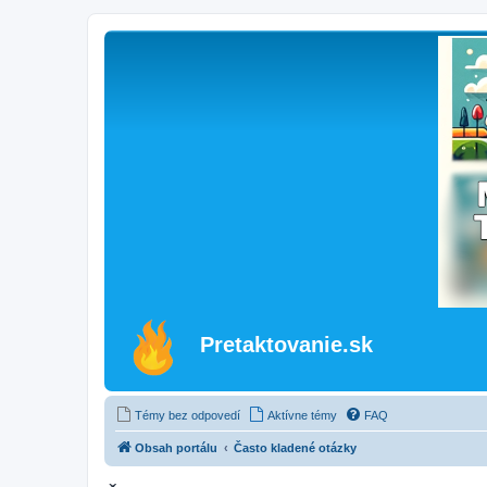
Pretaktovanie.sk
Témy bez odpovedí
Aktívne témy
FAQ
Obsah portálu
Často kladené otázky