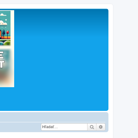
Hľadať
Rozšírené vyhľad