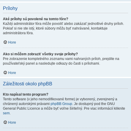
Prílohy
Aké prílohy sú povolené na tomto fóre?
Každý administrátor fóra môže povoliť alebo zakázať jednotlivé druhy príloh.
Pokiaľ si nie ste istý, ktoré súbory môžu byť nahrávané, kontaktuje
administrátora fóra.
Hore
Ako si môžem zobraziť všetky svoje prílohy?
Pre zobrazenie kompletného zoznamu vami nahraných príloh, prejdite na
používateľský panel a nasledujte odkazy do časti s prílohami.
Hore
Záležitosti okolo phpBB
Kto napísal tento program?
Tento software (v jeho nemodifikované forme) je vytvorený, zverejnený a
chránený autorskými právami
phpBB Group
. Je dostupný pod the GNU
General Public Licence a môže byť voľne šíriteľný. Pre viac informácií kliknite
sem
.
Hore