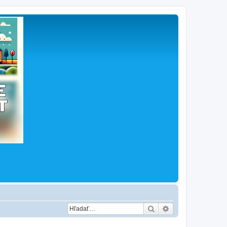
Hľadať
Rozšírené vyhľad