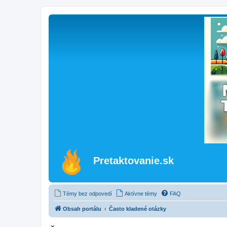
Pretaktovanie.sk
Témy bez odpovedí
Aktívne témy
FAQ
Obsah portálu
Často kladené otázky