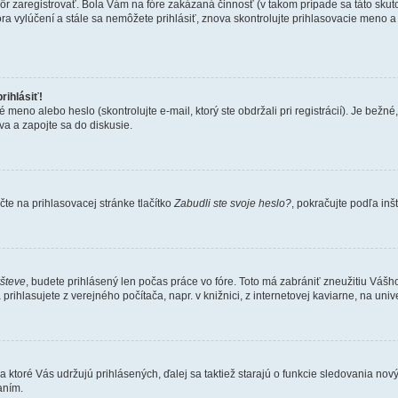
kôr zaregistrovať. Bola Vám na fóre zakázaná činnosť (v takom prípade sa táto skut
 fóra vylúčení a stále sa nemôžete prihlásiť, znova skontrolujte prihlasovacie meno 
rihlásiť!
o alebo heslo (skontrolujte e-mail, ktorý ste obdržali pri registrácií). Je bežné, ž
va a zapojte sa do diskusie.
te na prihlasovacej stránke tlačítko
Zabudli ste svoje heslo?
, pokračujte podľa inš
všteve
, budete prihlásený len počas práce vo fóre. Toto má zabrániť zneužitiu Vášho 
rihlasujete z verejného počítača, napr. v knižnici, z internetovej kaviarne, na unive
 ktoré Vás udržujú prihlásených, ďalej sa taktiež starajú o funkcie sledovania nový
aním.