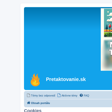
Pretaktovanie.sk
Témy bez odpovedí
Aktívne témy
FAQ
Obsah portálu
Cookies