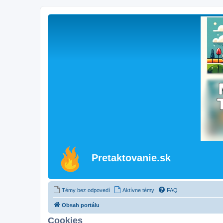
Pretaktovanie.sk
Témy bez odpovedí
Aktívne témy
FAQ
Obsah portálu
Cookies