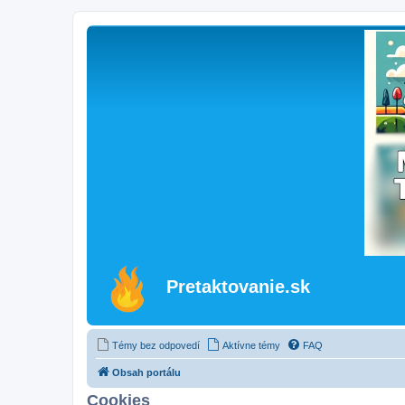
Pretaktovanie.sk
Témy bez odpovedí
Aktívne témy
FAQ
Obsah portálu
Cookies