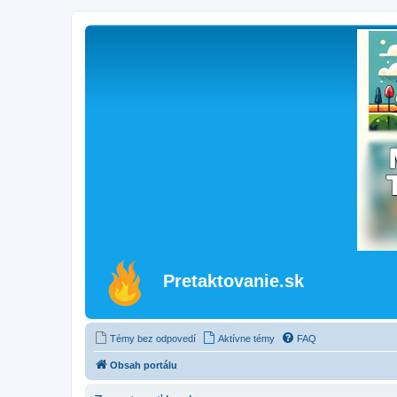
Pretaktovanie.sk
Témy bez odpovedí
Aktívne témy
FAQ
Obsah portálu