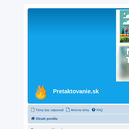
Pretaktovanie.sk
Témy bez odpovedí
Aktívne témy
FAQ
Obsah portálu