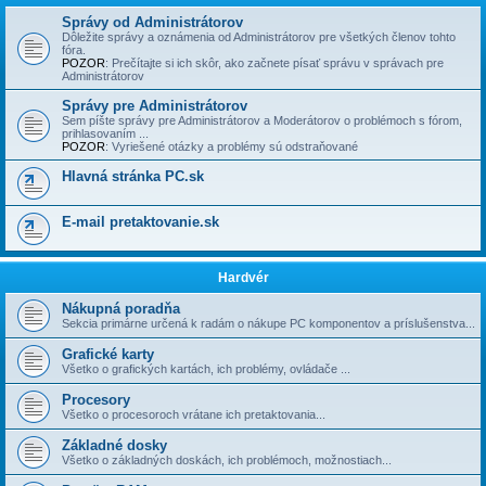
Správy od Administrátorov
Dôležite správy a oznámenia od Administrátorov pre všetkých členov tohto
fóra.
POZOR
: Prečí­tajte si ich skôr, ako začnete písať správu v správach pre
Administrátorov
Správy pre Administrátorov
Sem píšte správy pre Administrátorov a Moderátorov o problémoch s fórom,
prihlasovaní­m ...
POZOR
: Vyriešené otázky a problémy sú odstraňované
Hlavná stránka PC.sk
E-mail pretaktovanie.sk
Hardvér
Nákupná poradňa
Sekcia primárne určená k radám o nákupe PC komponentov a príslušenstva...
Grafické karty
Všetko o grafických kartách, ich problémy, ovládače ...
Procesory
Všetko o procesoroch vrátane ich pretaktovania...
Základné dosky
Všetko o základných doskách, ich problémoch, možnostiach...