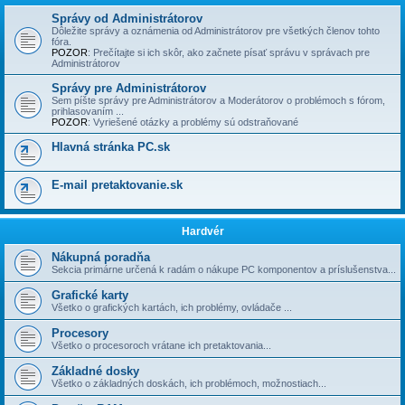
Správy od Administrátorov
Dôležite správy a oznámenia od Administrátorov pre všetkých členov tohto
fóra.
POZOR
: Prečí­tajte si ich skôr, ako začnete písať správu v správach pre
Administrátorov
Správy pre Administrátorov
Sem píšte správy pre Administrátorov a Moderátorov o problémoch s fórom,
prihlasovaní­m ...
POZOR
: Vyriešené otázky a problémy sú odstraňované
Hlavná stránka PC.sk
E-mail pretaktovanie.sk
Hardvér
Nákupná poradňa
Sekcia primárne určená k radám o nákupe PC komponentov a príslušenstva...
Grafické karty
Všetko o grafických kartách, ich problémy, ovládače ...
Procesory
Všetko o procesoroch vrátane ich pretaktovania...
Základné dosky
Všetko o základných doskách, ich problémoch, možnostiach...