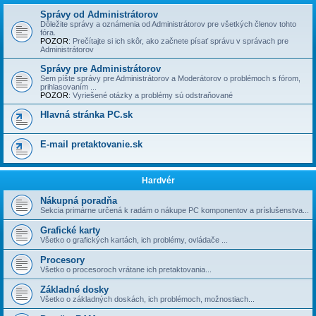
Správy od Administrátorov
Dôležite správy a oznámenia od Administrátorov pre všetkých členov tohto
fóra.
POZOR
: Prečí­tajte si ich skôr, ako začnete písať správu v správach pre
Administrátorov
Správy pre Administrátorov
Sem píšte správy pre Administrátorov a Moderátorov o problémoch s fórom,
prihlasovaní­m ...
POZOR
: Vyriešené otázky a problémy sú odstraňované
Hlavná stránka PC.sk
E-mail pretaktovanie.sk
Hardvér
Nákupná poradňa
Sekcia primárne určená k radám o nákupe PC komponentov a príslušenstva...
Grafické karty
Všetko o grafických kartách, ich problémy, ovládače ...
Procesory
Všetko o procesoroch vrátane ich pretaktovania...
Základné dosky
Všetko o základných doskách, ich problémoch, možnostiach...