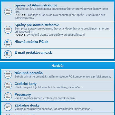
Správy od Administrátorov
Dôležite správy a oznámenia od Administrátorov pre všetkých členov tohto
fóra.
POZOR
: Prečí­tajte si ich skôr, ako začnete písať správu v správach pre
Administrátorov
Správy pre Administrátorov
Sem píšte správy pre Administrátorov a Moderátorov o problémoch s fórom,
prihlasovaní­m ...
POZOR
: Vyriešené otázky a problémy sú odstraňované
Hlavná stránka PC.sk
E-mail pretaktovanie.sk
Hardvér
Nákupná poradňa
Sekcia primárne určená k radám o nákupe PC komponentov a príslušenstva...
Grafické karty
Všetko o grafických kartách, ich problémy, ovládače ...
Procesory
Všetko o procesoroch vrátane ich pretaktovania...
Základné dosky
Všetko o základných doskách, ich problémoch, možnostiach...