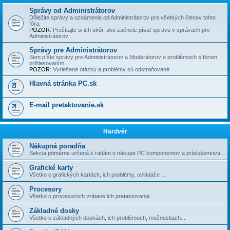
Správy od Administrátorov
Dôležite správy a oznámenia od Administrátorov pre všetkých členov tohto
fóra.
POZOR
: Prečí­tajte si ich skôr, ako začnete písať správu v správach pre
Administrátorov
Správy pre Administrátorov
Sem píšte správy pre Administrátorov a Moderátorov o problémoch s fórom,
prihlasovaní­m ...
POZOR
: Vyriešené otázky a problémy sú odstraňované
Hlavná stránka PC.sk
E-mail pretaktovanie.sk
Hardvér
Nákupná poradňa
Sekcia primárne určená k radám o nákupe PC komponentov a príslušenstva...
Grafické karty
Všetko o grafických kartách, ich problémy, ovládače ...
Procesory
Všetko o procesoroch vrátane ich pretaktovania...
Základné dosky
Všetko o základných doskách, ich problémoch, možnostiach...