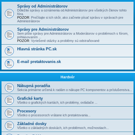
Správy od Administrátorov
Dôležite správy a oznámenia od Administrátorov pre všetkých členov tohto
fóra.
POZOR
: Prečí­tajte si ich skôr, ako začnete písať správu v správach pre
Administrátorov
Správy pre Administrátorov
Sem píšte správy pre Administrátorov a Moderátorov o problémoch s fórom,
prihlasovaní­m ...
POZOR
: Vyriešené otázky a problémy sú odstraňované
Hlavná stránka PC.sk
E-mail pretaktovanie.sk
Hardvér
Nákupná poradňa
Sekcia primárne určená k radám o nákupe PC komponentov a príslušenstva...
Grafické karty
Všetko o grafických kartách, ich problémy, ovládače ...
Procesory
Všetko o procesoroch vrátane ich pretaktovania...
Základné dosky
Všetko o základných doskách, ich problémoch, možnostiach...