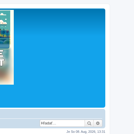
icy.
Hľadať
Rozšírené vyhľad
Je So 08. Aug, 2026, 13:31