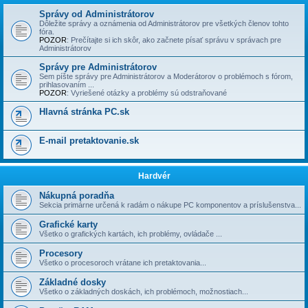
Správy od Administrátorov
Dôležite správy a oznámenia od Administrátorov pre všetkých členov tohto
fóra.
POZOR
: Prečí­tajte si ich skôr, ako začnete písať správu v správach pre
Administrátorov
Správy pre Administrátorov
Sem píšte správy pre Administrátorov a Moderátorov o problémoch s fórom,
prihlasovaní­m ...
POZOR
: Vyriešené otázky a problémy sú odstraňované
Hlavná stránka PC.sk
E-mail pretaktovanie.sk
Hardvér
Nákupná poradňa
Sekcia primárne určená k radám o nákupe PC komponentov a príslušenstva...
Grafické karty
Všetko o grafických kartách, ich problémy, ovládače ...
Procesory
Všetko o procesoroch vrátane ich pretaktovania...
Základné dosky
Všetko o základných doskách, ich problémoch, možnostiach...