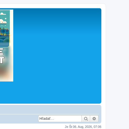
icy.
Hľadať
Rozšírené vyhľad
Je Št 06. Aug, 2026, 07:06