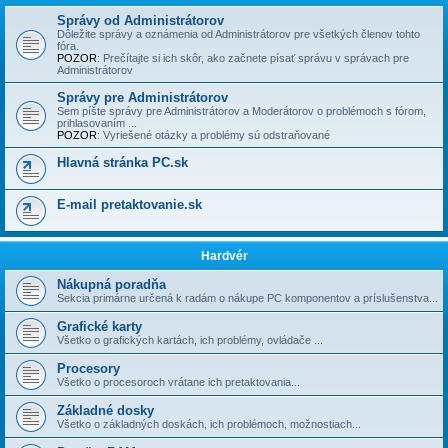
Správy od Administrátorov
Dôležite správy a oznámenia od Administrátorov pre všetkých členov tohto
fóra.
POZOR
: Prečí­tajte si ich skôr, ako začnete písať správu v správach pre
Administrátorov
Správy pre Administrátorov
Sem píšte správy pre Administrátorov a Moderátorov o problémoch s fórom,
prihlasovaní­m ...
POZOR
: Vyriešené otázky a problémy sú odstraňované
Hlavná stránka PC.sk
E-mail pretaktovanie.sk
Hardvér
Nákupná poradňa
Sekcia primárne určená k radám o nákupe PC komponentov a príslušenstva...
Grafické karty
Všetko o grafických kartách, ich problémy, ovládače ...
Procesory
Všetko o procesoroch vrátane ich pretaktovania...
Základné dosky
Všetko o základných doskách, ich problémoch, možnostiach...