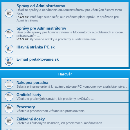
Správy od Administrátorov
Dôležite správy a oznámenia od Administrátorov pre všetkých členov tohto
fóra.
POZOR
: Prečí­tajte si ich skôr, ako začnete písať správu v správach pre
Administrátorov
Správy pre Administrátorov
Sem píšte správy pre Administrátorov a Moderátorov o problémoch s fórom,
prihlasovaní­m ...
POZOR
: Vyriešené otázky a problémy sú odstraňované
Hlavná stránka PC.sk
E-mail pretaktovanie.sk
Hardvér
Nákupná poradňa
Sekcia primárne určená k radám o nákupe PC komponentov a príslušenstva...
Grafické karty
Všetko o grafických kartách, ich problémy, ovládače ...
Procesory
Všetko o procesoroch vrátane ich pretaktovania...
Základné dosky
Všetko o základných doskách, ich problémoch, možnostiach...