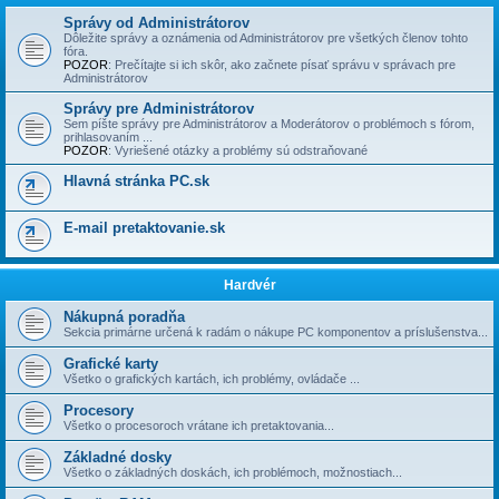
Správy od Administrátorov
Dôležite správy a oznámenia od Administrátorov pre všetkých členov tohto
fóra.
POZOR
: Prečí­tajte si ich skôr, ako začnete písať správu v správach pre
Administrátorov
Správy pre Administrátorov
Sem píšte správy pre Administrátorov a Moderátorov o problémoch s fórom,
prihlasovaní­m ...
POZOR
: Vyriešené otázky a problémy sú odstraňované
Hlavná stránka PC.sk
E-mail pretaktovanie.sk
Hardvér
Nákupná poradňa
Sekcia primárne určená k radám o nákupe PC komponentov a príslušenstva...
Grafické karty
Všetko o grafických kartách, ich problémy, ovládače ...
Procesory
Všetko o procesoroch vrátane ich pretaktovania...
Základné dosky
Všetko o základných doskách, ich problémoch, možnostiach...