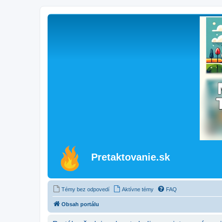
Pretaktovanie.sk
Témy bez odpovedí
Aktívne témy
FAQ
Obsah portálu