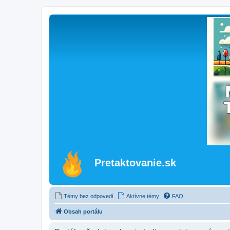
Pretaktovanie.sk
Témy bez odpovedí
Aktívne témy
FAQ
Obsah portálu