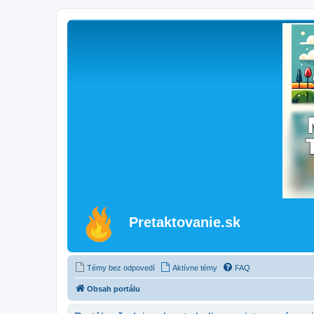
Pretaktovanie.sk
Témy bez odpovedí
Aktívne témy
FAQ
Obsah portálu