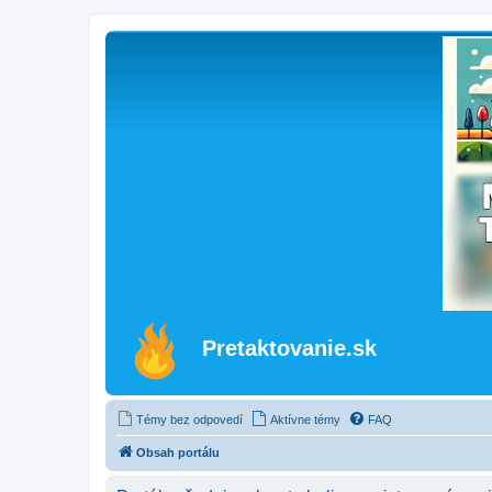
Pretaktovanie.sk
Témy bez odpovedí
Aktívne témy
FAQ
Obsah portálu