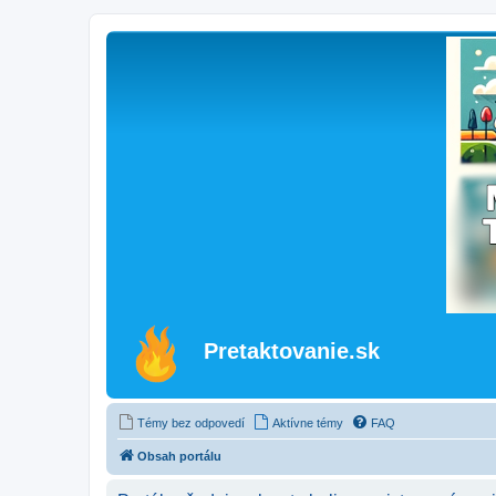
Pretaktovanie.sk
Témy bez odpovedí
Aktívne témy
FAQ
Obsah portálu