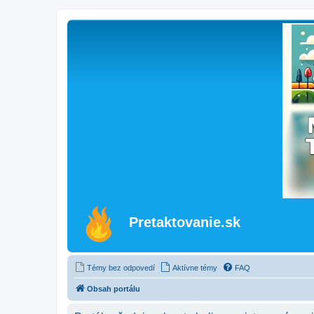
Pretaktovanie.sk
Témy bez odpovedí
Aktívne témy
FAQ
Obsah portálu