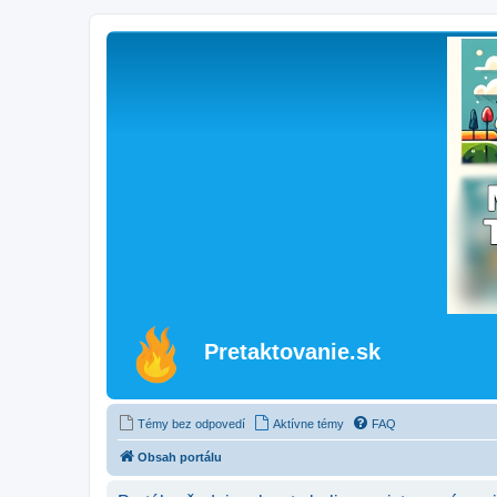
Pretaktovanie.sk
Témy bez odpovedí
Aktívne témy
FAQ
Obsah portálu