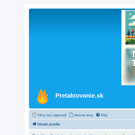
Pretaktovanie.sk
Témy bez odpovedí
Aktívne témy
FAQ
Obsah portálu