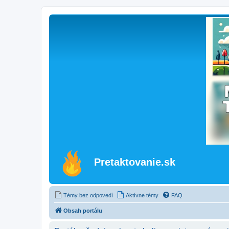
Pretaktovanie.sk
Témy bez odpovedí
Aktívne témy
FAQ
Obsah portálu