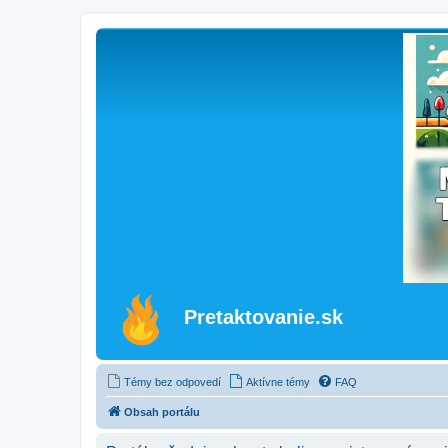
Pretaktovanie.sk
Témy bez odpovedí
Aktívne témy
FAQ
Obsah portálu