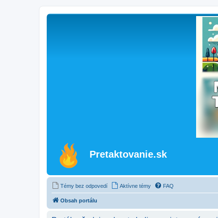
Pretaktovanie.sk
Témy bez odpovedí
Aktívne témy
FAQ
Obsah portálu