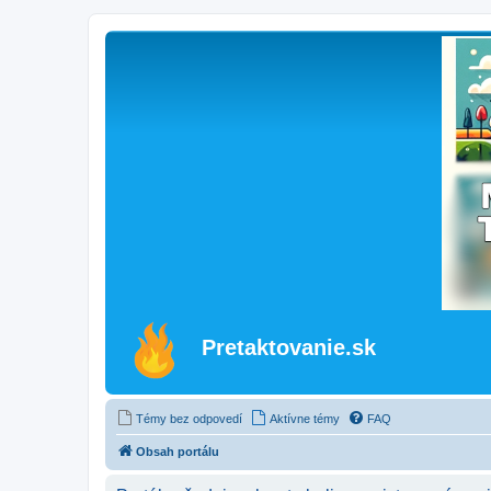
Pretaktovanie.sk
Témy bez odpovedí
Aktívne témy
FAQ
Obsah portálu