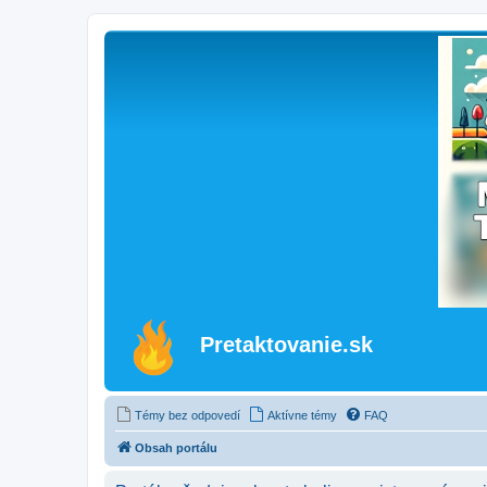
Pretaktovanie.sk
Témy bez odpovedí
Aktívne témy
FAQ
Obsah portálu