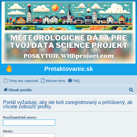
Pretaktovanie.sk
Témy bez odpovedí
Aktívne témy
FAQ
H
Obsah portálu
ľ
Portál vyžaduje, aby ste boli zaregistrovaný a prihlásený, ak
a
chcete zobraziť profily.
d
Používateľské meno:
a
ť
Heslo: