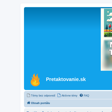
Pretaktovanie.sk
Témy bez odpovedí
Aktívne témy
FAQ
Obsah portálu