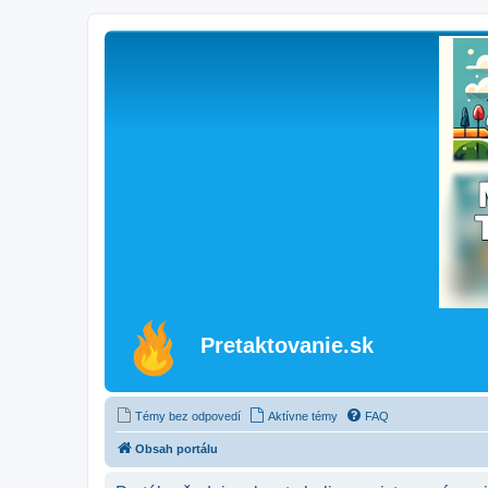
Pretaktovanie.sk
Témy bez odpovedí
Aktívne témy
FAQ
Obsah portálu