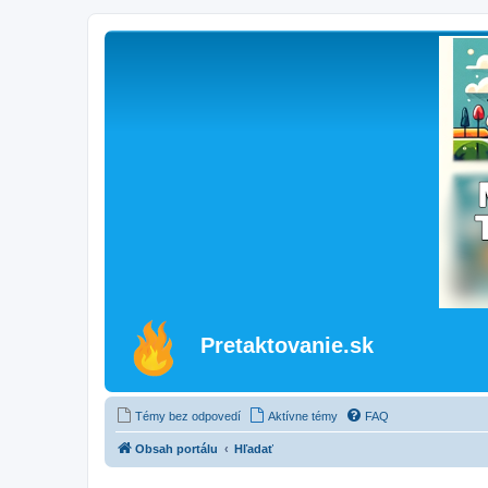
Pretaktovanie.sk
Témy bez odpovedí
Aktívne témy
FAQ
Obsah portálu
Hľadať