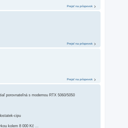
Prejsť na príspevok
Prejsť na príspevok
Prejsť na príspevok
atiaľ porovnateľná s modernou RTX 5060/5050
edostatek-cipu
kou kolem 8 000 Kč ...