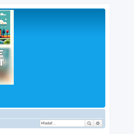
Hľadať
Rozšírené vyhľad