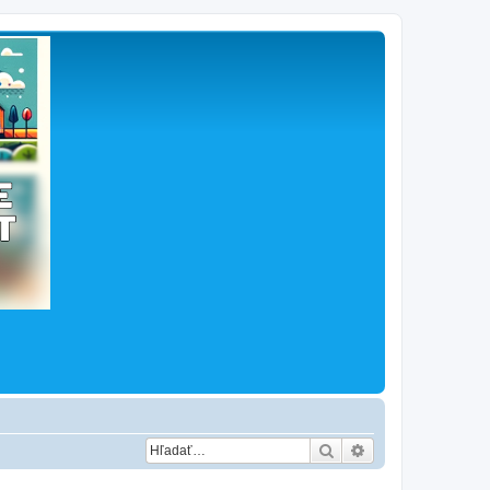
Hľadať
Rozšírené vyhľad