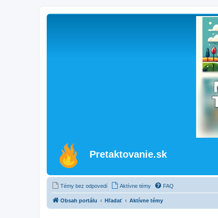
Pretaktovanie.sk
Témy bez odpovedí
Aktívne témy
FAQ
Obsah portálu
Hľadať
Aktívne témy