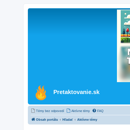
Pretaktovanie.sk
Témy bez odpovedí
Aktívne témy
FAQ
Obsah portálu
Hľadať
Aktívne témy