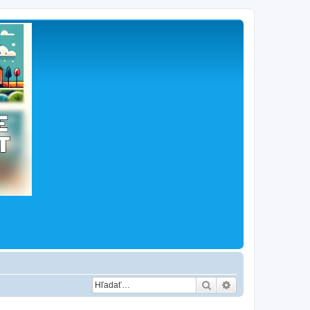
Hľadať
Rozšírené vyhľad