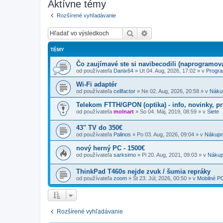
Aktívne témy
Rozšírené vyhľadávanie
Hľadať
Rozšírené vyhľadávanie
TÉMY
Čo zaujímavé ste si navibecodili (naprogramoval
od používateľa
Danix64
»
Ut 04. Aug, 2026, 17:02
» v
Progr
Wi-Fi adaptér
od používateľa
cellfactor
»
Ne 02. Aug, 2026, 20:58
» v
Náku
Telekom FTTH/GPON (optika) - info, novinky, p
od používateľa
molnart
»
So 04. Máj, 2019, 08:59
» v
Siete
43" TV do 350€
od používateľa
Palinos
»
Po 03. Aug, 2026, 09:04
» v
Nákupn
nový herný PC - 1500€
od používateľa
sarksimo
»
Pi 20. Aug, 2021, 09:03
» v
Nákup
ThinkPad T460s nejde zvuk / šumia repráky
od používateľa
zoom
»
Št 23. Júl, 2026, 00:50
» v
Mobilné P
Rozšírené vyhľadávanie