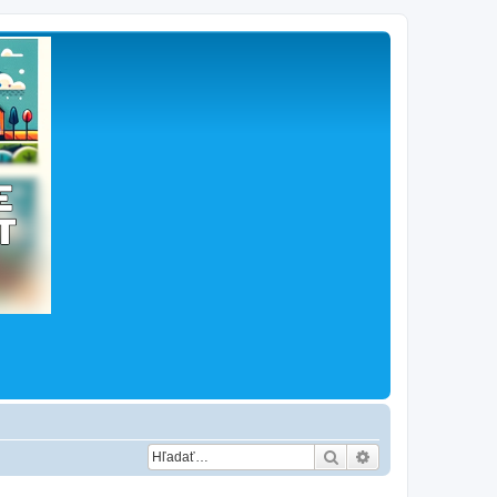
Hľadať
Rozšírené vyhľad