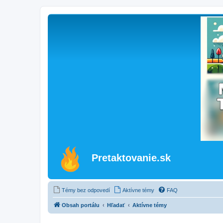
Pretaktovanie.sk
Témy bez odpovedí
Aktívne témy
FAQ
Obsah portálu
Hľadať
Aktívne témy