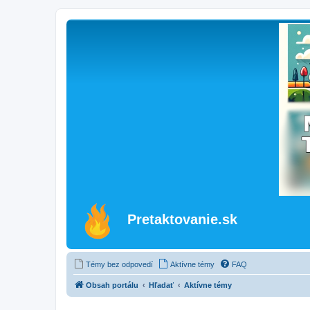
Pretaktovanie.sk
Témy bez odpovedí
Aktívne témy
FAQ
Obsah portálu
Hľadať
Aktívne témy