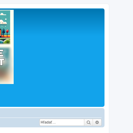
Hľadať
Rozšírené vyhľad