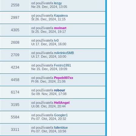
od používateľa
lezgy
2558
Ne 29. Dec, 2024, 13:05
od používateľa
Kapaleva
2997
Št 26. Dec, 2024, 11:15
od používateľa
molnart
4305
St 25. Dec, 2024, 19:17
od používateľa
Iv0
2608
Ut 17. Dec, 2024, 16:00
od používateľa
mArtinko5MB
2709
Ut 17. Dec, 2024, 10:00
od používateľa
Festro1991
4234
Ne 15. Dec, 2024, 19:09
od používateľa
Pepeb007xx
4458
Pi 06. Dec, 2024, 21:06
od používateľa
robour
6174
So 09. Nov, 2024, 17:08
od používateľa
HellAngel
3195
Ut 08. Okt, 2024, 20:44
od používateľa
Googler1
5584
Po 07. Okt, 2024, 20:32
od používateľa
fallenblue
3311
Po 07. Okt, 2024, 10:56