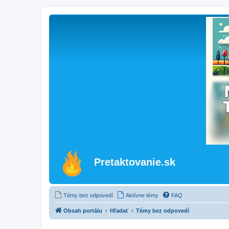
Pretaktovanie.sk
Témy bez odpovedí
Aktívne témy
FAQ
Obsah portálu
Hľadať
Témy bez odpovedí