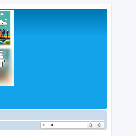
Hľadať
Rozšírené vyhľad